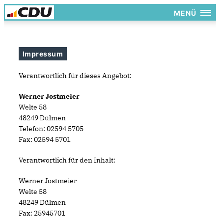
MENÜ
Impressum
Verantwortlich für dieses Angebot:
Werner Jostmeier
Welte 58
48249 Dülmen
Telefon: 02594 5705
Fax: 02594 5701
Verantwortlich für den Inhalt:
Werner Jostmeier
Welte 58
48249 Dülmen
Fax: 25945701