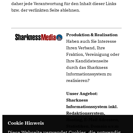
daher jede Verantwortung für den Inhalt dieser Links
bzw. der verlinkten Seite ablehnen.
Produktion & Realisation
Haben auch Sie Interesse
Ihren Verband, Ihre
Fraktion, Vereinigung oder
Ihre Kandidatenseite
durch das Sharkness
Informationssystem zu
realisieren?
Unser Angebot:
Sharkness
Informationssystem inkl.
Redaktionssystem,
Hosting, E-Mail Adressen,
Cookie Hinweis
Statistiken, Domain u.v.m
Diese Webseite verwendet Cookies, die notwendig
ab 9,95€/Monat!