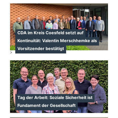
CDA im Kreis Coesfeld setzt auf
Kontinuität: Valentin Merschhemke als
Vorsitzender bestätigt
>
Tag der Arbeit: Soziale Sicherheit ist
Fundament der Gesellschaft