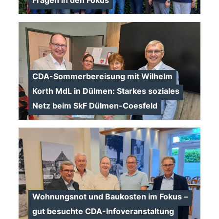
Fragen in den Fokus
>
CDA-Sommerbereisung mit Wilhelm
Korth MdL in Dülmen: Starkes soziales
Netz beim SkF Dülmen-Coesfeld
>
Wohnungsnot und Baukosten im Fokus –
gut besuchte CDA-Infoveranstaltung