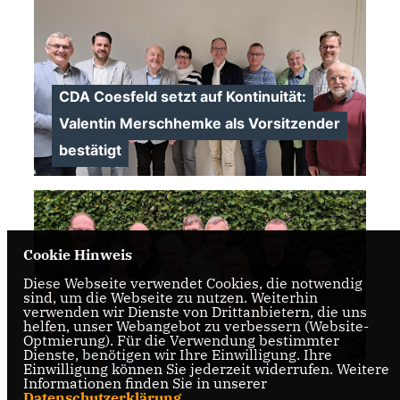
>
CDA Coesfeld setzt auf Kontinuität:
Valentin Merschhemke als Vorsitzender
bestätigt
>
Cookie Hinweis
Diese Webseite verwendet Cookies, die notwendig
sind, um die Webseite zu nutzen. Weiterhin
verwenden wir Dienste von Drittanbietern, die uns
helfen, unser Webangebot zu verbessern (Website-
Optmierung). Für die Verwendung bestimmter
CDA Kreisverband zur Rentendebatte
Dienste, benötigen wir Ihre Einwilligung. Ihre
Einwilligung können Sie jederzeit widerrufen. Weitere
Informationen finden Sie in unserer
>
Datenschutzerklärung
.