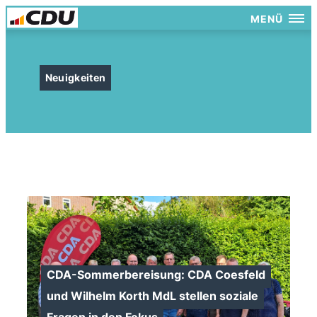
MENÜ
Neuigkeiten
CDA-Sommerbereisung: CDA Coesfeld
und Wilhelm Korth MdL stellen soziale