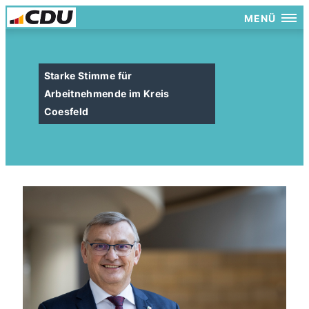
MENÜ
Starke Stimme für
Arbeitnehmende im Kreis
Coesfeld