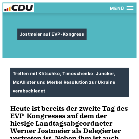
MENÜ
Jostmeier auf EVP-Kongress
Treffen mit Klitschko, Timoschenko, Juncker,
McAllister und Merkel Resolution zur Ukraine
verabschiedet
Heute ist bereits der zweite Tag des
EVP-Kongresses auf dem der
hiesige Landtagsabgeordneter
Werner Jostmeier als Delegierter
vertreten ist. Neben ihm ist auch