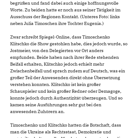
begrüßen und fand dabei auch einige hoffnungsvolle
Worte. Zu beiden hatte er noch aus seiner Tätigkeit im
Ausschuss der Regionen Kontakt. (Unteres Foto: links
neben Julia Timoschen ihre Tochter Eugenia.)
Zwar schreibt Spiegel-Online, dass Timoschenko
Klitschko die Show gestohlen habe, dies jedoch wurde, so
Jostmeier, von den Delegierten vor Ort anders
empfunden. Beide haben nach ihrer Rede stehenden
Beifall erhalten, Klitschko jedoch erhielt mehr
Zwischenbeifall und sprach zudem auf Deutsch, was ein
großer Teil der Anwesenden direkt ohne Übersetzung
verstehen konnten. Klitschko ist kein großer
Schauspieler und kein großer Redner oder Demagoge,
konnte jedoch durch Authentizität überzeugen. Und so
kamen seine Ausführungen sehr gut bei den
anwesenden Zuhörern an.
Timoschenko und Klitschko hatten die Botschaft, dass
man die Ukraine als Rechtsstaat, Demokratie und