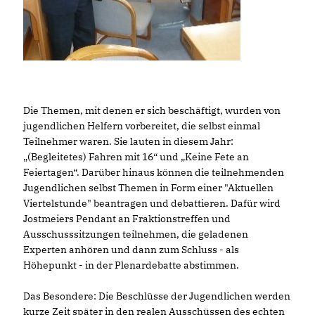
Die Themen, mit denen er sich beschäftigt, wurden von
jugendlichen Helfern vorbereitet, die selbst einmal
Teilnehmer waren. Sie lauten in diesem Jahr:
(Begleitetes) Fahren mit 16“ und „Keine Fete an
Feiertagen“. Darüber hinaus können die teilnehmenden
Jugendlichen selbst Themen in Form einer "Aktuellen
Viertelstunde" beantragen und debattieren. Dafür wird
Jostmeiers Pendant an Fraktionstreffen und
Ausschusssitzungen teilnehmen, die geladenen
Experten anhören und dann zum Schluss - als
Höhepunkt - in der Plenardebatte abstimmen.
Das Besondere: Die Beschlüsse der Jugendlichen werden
kurze Zeit später in den realen Ausschüssen des echten