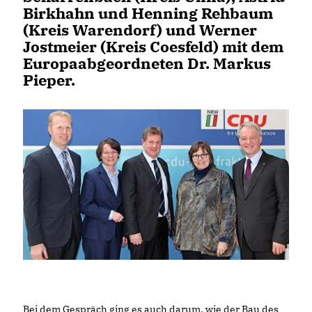
Birkhahn und Henning Rehbaum
(Kreis Warendorf) und Werner
Jostmeier (Kreis Coesfeld) mit dem
Europaabgeordneten Dr. Markus
Pieper.
Bei dem Gespräch ging es auch darum, wie der Bau des