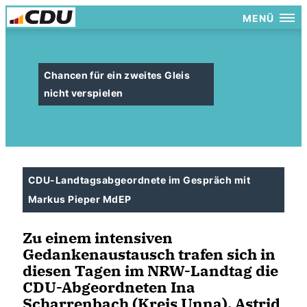
MENÜ
Chancen für ein zweites Gleis
nicht verspielen
CDU-Landtagsabgeordnete im Gespräch mit
Markus Pieper MdEP
Zu einem intensiven
Gedankenaustausch trafen sich in
diesen Tagen im NRW-Landtag die
CDU-Abgeordneten Ina
Scharrenbach (Kreis Unna), Astrid