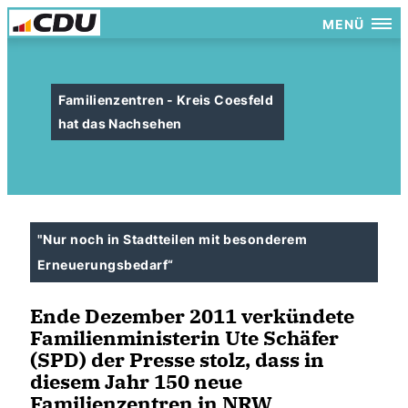
MENÜ
Familienzentren - Kreis Coesfeld
hat das Nachsehen
"Nur noch in Stadtteilen mit besonderem
Erneuerungsbedarf“
Ende Dezember 2011 verkündete
Familienministerin Ute Schäfer
(SPD) der Presse stolz, dass in
diesem Jahr 150 neue
Familienzentren in NRW