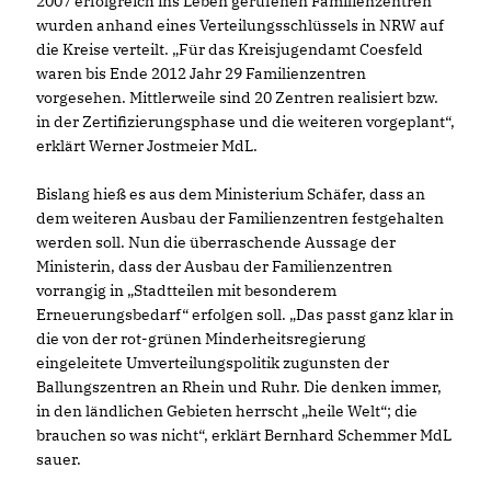
2007 erfolgreich ins Leben gerufenen Familienzentren
wurden anhand eines Verteilungsschlüssels in NRW auf
die Kreise verteilt. „Für das Kreisjugendamt Coesfeld
waren bis Ende 2012 Jahr 29 Familienzentren
vorgesehen. Mittlerweile sind 20 Zentren realisiert bzw.
in der Zertifizierungsphase und die weiteren vorgeplant“,
erklärt Werner Jostmeier MdL.
Bislang hieß es aus dem Ministerium Schäfer, dass an
dem weiteren Ausbau der Familienzentren festgehalten
werden soll. Nun die überraschende Aussage der
Ministerin, dass der Ausbau der Familienzentren
vorrangig in „Stadtteilen mit besonderem
Erneuerungsbedarf“ erfolgen soll. „Das passt ganz klar in
die von der rot-grünen Minderheitsregierung
eingeleitete Umverteilungspolitik zugunsten der
Ballungszentren an Rhein und Ruhr. Die denken immer,
in den ländlichen Gebieten herrscht „heile Welt“; die
brauchen so was nicht“, erklärt Bernhard Schemmer MdL
sauer.