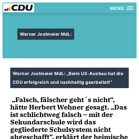
MENÜ
Werner Jostmeier MdL:
Werner Jostmeier MdL: „Beim U3-Ausbau hat die
CDU erfolgreich und nachhaltig gearbeitet!“
Falsch, fälscher geht´s nicht“,
hätte Herbert Wehner gesagt. „Das
ist schlichtweg falsch – mit der
Sekundarschule wird das
gegliederte Schulsystem nicht
abgeschafft“, erklärt der heimische