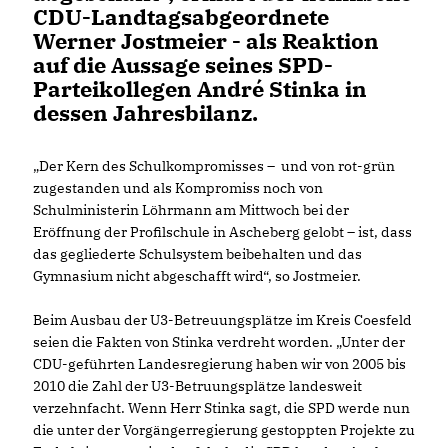
CDU-Landtagsabgeordnete
Werner Jostmeier - als Reaktion
auf die Aussage seines SPD-
Parteikollegen André Stinka in
dessen Jahresbilanz.
Der Kern des Schulkompromisses – und von rot-grün
zugestanden und als Kompromiss noch von
Schulministerin Löhrmann am Mittwoch bei der
Eröffnung der Profilschule in Ascheberg gelobt – ist, dass
das gegliederte Schulsystem beibehalten und das
Gymnasium nicht abgeschafft wird“, so Jostmeier.
Beim Ausbau der U3-Betreuungsplätze im Kreis Coesfeld
seien die Fakten von Stinka verdreht worden. „Unter der
CDU-geführten Landesregierung haben wir von 2005 bis
2010 die Zahl der U3-Betruungsplätze landesweit
verzehnfacht. Wenn Herr Stinka sagt, die SPD werde nun
die unter der Vorgängerregierung gestoppten Projekte zu