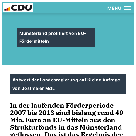
MENÜ
Münsterland profitiert von EU-
Fördermitteln
Antwort der Landesregierung auf Kleine Anfrage
von Jostmeier MdL
In der laufenden Förderperiode
2007 bis 2013 sind bislang rund 49
Mio. Euro an EU-Mitteln aus den
Strukturfonds in das Münsterland
geflossen. Das ist das Ergebnis der