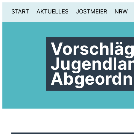
START
AKTUELLES
JOSTMEIER
NRW
Vorschläg
Jugendlan
Abgeordne