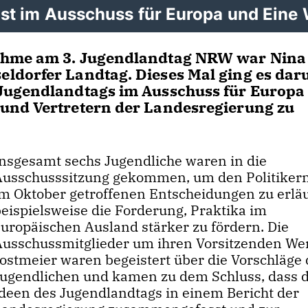
t im Ausschuss für Europa und Eine 
ahme am 3. Jugendlandtag NRW war Nina
ldorfer Landtag. Dieses Mal ging es dar
Jugendlandtags im Ausschuss für Europa
und Vertretern der Landesregierung zu
Insgesamt sechs Jugendliche waren in die
Ausschusssitzung gekommen, um den Politikern
im Oktober getroffenen Entscheidungen zu erlä
beispielsweise die Forderung, Praktika im
europäischen Ausland stärker zu fördern. Die
Ausschussmitglieder um ihren Vorsitzenden We
Jostmeier waren begeistert über die Vorschläge 
Jugendlichen und kamen zu dem Schluss, dass d
Ideen des Jugendlandtags in einem Bericht der