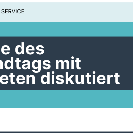
SERVICE
e des
dtags mit
ten diskutiert