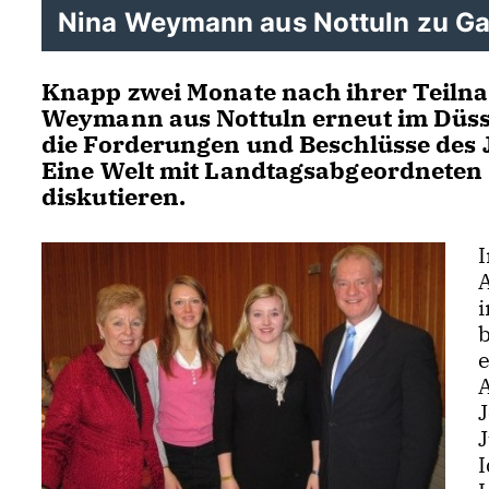
Nina Weymann aus Nottuln zu Gas
Knapp zwei Monate nach ihrer Teiln
Weymann aus Nottuln erneut im Düsse
die Forderungen und Beschlüsse des 
Eine Welt mit Landtagsabgeordneten 
diskutieren.