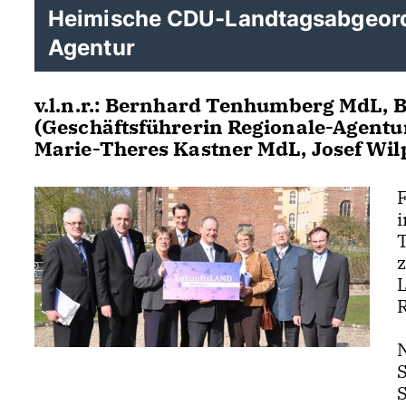
Heimische CDU-Landtagsabgeordn
Agentur
v.l.n.r.: Bernhard Tenhumberg MdL,
(Geschäftsführerin Regionale-Agentu
Marie-Theres Kastner MdL, Josef Wil