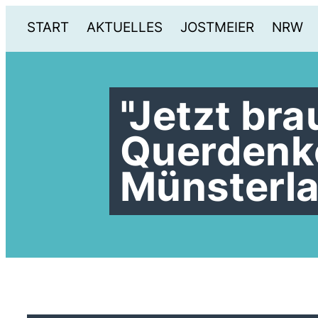
START
AKTUELLES
JOSTMEIER
NRW
"Jetzt br
Querdenk
Münsterla