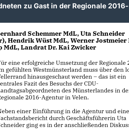
eten zu Gast in der Regionale 2016-
 Bernhard Schemmer MdL, Uta Schneider
r), Hendrik Wüst MdL, Werner Jostmeier
p MdL, Landrat Dr. Kai Zwicker
Für eine erfolgreiche Umsetzung der Regionale
im gefühlten Westmünsterland muss über den l
Tellerrand hinausgeschaut werden – das ist ein
zentrales Fazit des Besuchs der CDU-
Landtagsabgeordneten des Münsterlandes in de
Regionale 2016-Agentur in Velen.
Neben einer Einführung in die Agentur und ei
Sachstandsbericht durch Geschäftsführerin Uta
Schneider ging es in der anschließenden Diskus