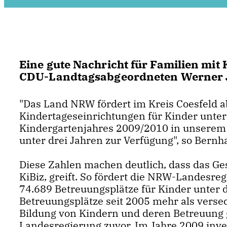
Eine gute Nachricht für Familien mit
CDU-Landtagsabgeordneten Werner 
"Das Land NRW fördert im Kreis Coesfeld a
Kindertageseinrichtungen für Kinder unter 
Kindergartenjahres 2009/2010 in unserem 
unter drei Jahren zur Verfügung", so Ber
Diese Zahlen machen deutlich, dass das Ge
KiBiz, greift. So fördert die NRW-Landesre
74.689 Betreuungsplätze für Kinder unter d
Betreuungsplätze seit 2005 mehr als versec
Bildung von Kindern und deren Betreuung 
Landesregierung zuvor. Im Jahre 2009 inves