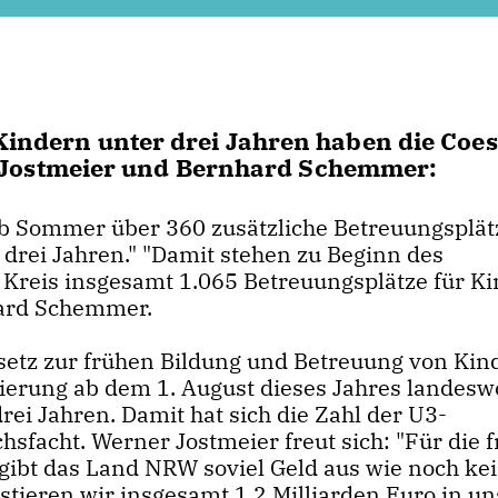
 Kindern unter drei Jahren haben die Coes
Jostmeier und Bernhard Schemmer:
b Sommer über 360 zusätzliche Betreuungsplät
drei Jahren." "Damit stehen zu Beginn des
Kreis insgesamt 1.065 Betreuungsplätze für Ki
nhard Schemmer.
setz zur frühen Bildung und Betreuung von Kin
gierung ab dem 1. August dieses Jahres landesw
rei Jahren. Damit hat sich die Zahl der U3-
hsfacht. Werner Jostmeier freut sich: "Für die 
gibt das Land NRW soviel Geld aus wie noch ke
tieren wir insgesamt 1,2 Milliarden Euro in un