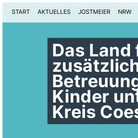
START
AKTUELLES
JOSTMEIER
NRW
Das Land 
zusätzlic
Betreuung
Kinder un
Kreis Coe