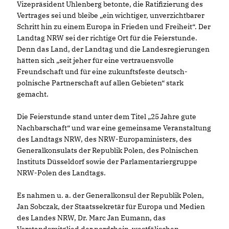
Vizepräsident Uhlenberg betonte, die Ratifizierung des
Vertrages sei und bleibe „ein wichtiger, unverzichtbarer
Schritt hin zu einem Europa in Frieden und Freiheit“. Der
Landtag NRW sei der richtige Ort für die Feierstunde.
Denn das Land, der Landtag und die Landesregierungen
hätten sich „seit jeher für eine vertrauensvolle
Freundschaft und für eine zukunftsfeste deutsch-
polnische Partnerschaft auf allen Gebieten“ stark
gemacht.
Die Feierstunde stand unter dem Titel „25 Jahre gute
Nachbarschaft“ und war eine gemeinsame Veranstaltung
des Landtags NRW, des NRW-Europaministers, des
Generalkonsulats der Republik Polen, des Polnischen
Instituts Düsseldorf sowie der Parlamentariergruppe
NRW-Polen des Landtags.
Es nahmen u. a. der Generalkonsul der Republik Polen,
Jan Sobczak, der Staatssekretär für Europa und Medien
des Landes NRW, Dr. Marc Jan Eumann, das