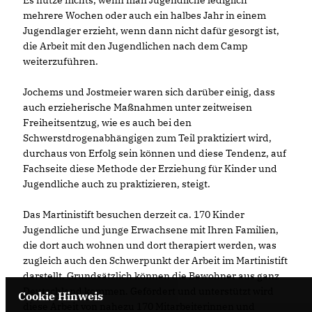
Es nütze nichts, wenn man Jugendliche lediglich
mehrere Wochen oder auch ein halbes Jahr in einem
Jugendlager erzieht, wenn dann nicht dafür gesorgt ist,
die Arbeit mit den Jugendlichen nach dem Camp
weiterzuführen.
Jochems und Jostmeier waren sich darüber einig, dass
auch erzieherische Maßnahmen unter zeitweisen
Freiheitsentzug, wie es auch bei den
Schwerstdrogenabhängigen zum Teil praktiziert wird,
durchaus von Erfolg sein können und diese Tendenz, auf
Fachseite diese Methode der Erziehung für Kinder und
Jugendliche auch zu praktizieren, steigt.
Das Martinistift besuchen derzeit ca. 170 Kinder
Jugendliche und junge Erwachsene mit Ihren Familien,
die dort auch wohnen und dort therapiert werden, was
zugleich auch den Schwerpunkt der Arbeit im Martinistift
darstellt. Grundsätzlich können die Bewohner aus ganz
Deutschland kommen. Gefördert und unterstützt wird
Cookie Hinweis
diese Arbeit von nahezu 170 Mitarbeiterinnen und