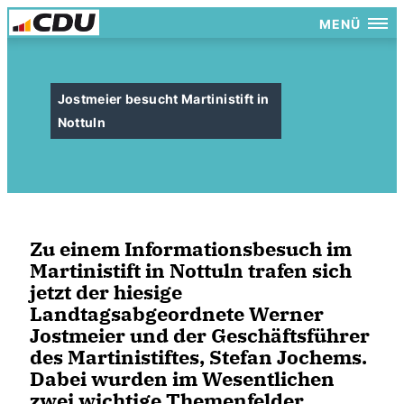
MENÜ
Jostmeier besucht Martinistift in
Nottuln
Zu einem Informationsbesuch im
Martinistift in Nottuln trafen sich
jetzt der hiesige
Landtagsabgeordnete Werner
Jostmeier und der Geschäftsführer
des Martinistiftes, Stefan Jochems.
Dabei wurden im Wesentlichen
zwei wichtige Themenfelder