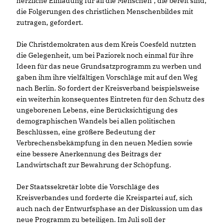
herzliche Einladung für all die Menschen“, die bereit sind,
die Folgerungen des christlichen Menschenbildes mit
zutragen, gefordert.
Die Christdemokraten aus dem Kreis Coesfeld nutzten
die Gelegenheit, um bei Paziorek noch einmal für ihre
Ideen für das neue Grundsatzprogramm zu werben und
gaben ihm ihre vielfältigen Vorschläge mit auf den Weg
nach Berlin. So fordert der Kreisverband beispielsweise
ein weiterhin konsequentes Eintreten für den Schutz des
ungeborenen Lebens, eine Berücksichtigung des
demographischen Wandels bei allen politischen
Beschlüssen, eine größere Bedeutung der
Verbrechensbekämpfung in den neuen Medien sowie
eine bessere Anerkennung des Beitrags der
Landwirtschaft zur Bewahrung der Schöpfung.
Der Staatssekretär lobte die Vorschläge des
Kreisverbandes und forderte die Kreispartei auf, sich
auch nach der Entwurfsphase an der Diskussion um das
neue Programm zu beteiligen. Im Juli soll der