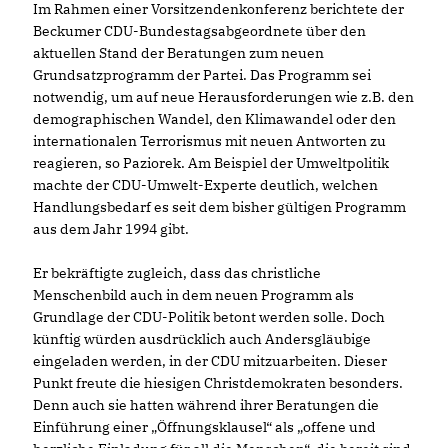
Im Rahmen einer Vorsitzendenkonferenz berichtete der
Beckumer CDU-Bundestagsabgeordnete über den
aktuellen Stand der Beratungen zum neuen
Grundsatzprogramm der Partei. Das Programm sei
notwendig, um auf neue Herausforderungen wie z.B. den
demographischen Wandel, den Klimawandel oder den
internationalen Terrorismus mit neuen Antworten zu
reagieren, so Paziorek. Am Beispiel der Umweltpolitik
machte der CDU-Umwelt-Experte deutlich, welchen
Handlungsbedarf es seit dem bisher gültigen Programm
aus dem Jahr 1994 gibt.
Er bekräftigte zugleich, dass das christliche
Menschenbild auch in dem neuen Programm als
Grundlage der CDU-Politik betont werden solle. Doch
künftig würden ausdrücklich auch Andersgläubige
eingeladen werden, in der CDU mitzuarbeiten. Dieser
Punkt freute die hiesigen Christdemokraten besonders.
Denn auch sie hatten während ihrer Beratungen die
Einführung einer „Öffnungsklausel“ als „offene und