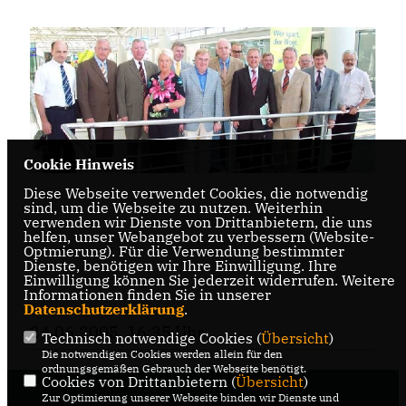
Cookie Hinweis
Diese Webseite verwendet Cookies, die notwendig
sind, um die Webseite zu nutzen. Weiterhin
verwenden wir Dienste von Drittanbietern, die uns
helfen, unser Webangebot zu verbessern (Website-
Optmierung). Für die Verwendung bestimmter
Dienste, benötigen wir Ihre Einwilligung. Ihre
Einwilligung können Sie jederzeit widerrufen. Weitere
Informationen finden Sie in unserer
Datenschutzerklärung
.
24.06.2005, 16:35 Uhr
Technisch notwendige Cookies (
Übersicht
)
Die notwendigen Cookies werden allein für den
ordnungsgemäßen Gebrauch der Webseite benötigt.
Cookies von Drittanbietern (
Übersicht
)
Zur Optimierung unserer Webseite binden wir Dienste und