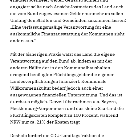
erläutert Jostmeier weiter. Genauso schnell und
engagiert sollte nach Ansicht Jostmeiers das Land auch
die vom Bund zugewiesenen Gelder nunmehr im vollen
Umfang den Städten und Gemeinden zukommen lassen:
Eine verfassungsmäßige Verantwortung für eine
auskömmliche Finanzausstattung der Kommunen sieht
anders aus.“
Mit der bisherigen Praxis wälzt das Land die eigene
Verantwortung auf den Bund ab, indem es mit der
anderen Hälfte der in den Kommunalhaushalten
dringend benötigten Flüchtlingsgelder die eigenen
Landesverpflichtungen finanziert. Kommunale
Willkommenskultur bedarf jedoch auch einer
ausgewogenen finanziellen Unterstützung. Und das ist
durchaus möglich: Derzeit übernehmen u.a. Bayern,
Mecklenburg-Vorpommern und das kleine Saarland die
Flüchtlingskosten komplett zu 100 Prozent, während
NRW nur ca. 21% der Kosten trägt
Deshalb fordert die CDU-Landtagsfraktion die