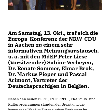
Am Samstag, 13. Okt., traf sich die
Europa-Konferenz der NRW-CDU
in Aachen zu einem sehr
informativen Meinungsaustausch,
u. a. mit den MdEP Peter Liese
(Vorsitzender) Sabine Verheyen,
Dr. Renate Sommer, Elmar Brok,
Dr. Markus Pieper und Pascal
Arimont, Vertreter der
Deutschsprachigen in Belgien.
Neben den neuen EFRE-, INTERREG-, ERASMUS- und
Kulturprogrammen standen der Brexit und die
kommende Wahl im Europäischen Parlament im