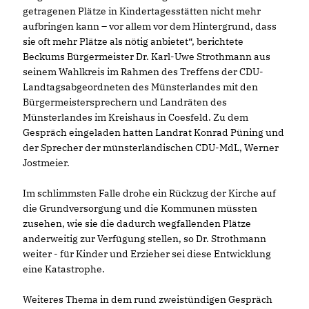
getragenen Plätze in Kindertagesstätten nicht mehr
aufbringen kann – vor allem vor dem Hintergrund, dass
sie oft mehr Plätze als nötig anbietet“, berichtete
Beckums Bürgermeister Dr. Karl-Uwe Strothmann aus
seinem Wahlkreis im Rahmen des Treffens der CDU-
Landtagsabgeordneten des Münsterlandes mit den
Bürgermeistersprechern und Landräten des
Münsterlandes im Kreishaus in Coesfeld. Zu dem
Gespräch eingeladen hatten Landrat Konrad Püning und
der Sprecher der münsterländischen CDU-MdL, Werner
Jostmeier.
Im schlimmsten Falle drohe ein Rückzug der Kirche auf
die Grundversorgung und die Kommunen müssten
zusehen, wie sie die dadurch wegfallenden Plätze
anderweitig zur Verfügung stellen, so Dr. Strothmann
weiter - für Kinder und Erzieher sei diese Entwicklung
eine Katastrophe.
Weiteres Thema in dem rund zweistündigen Gespräch