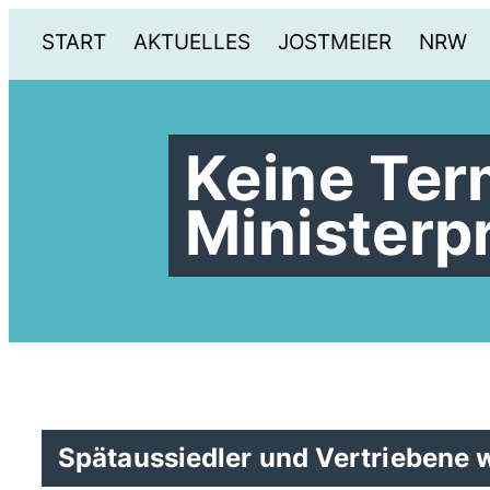
START
AKTUELLES
JOSTMEIER
NRW
Keine Ter
Ministerp
Spätaussiedler und Vertriebene w