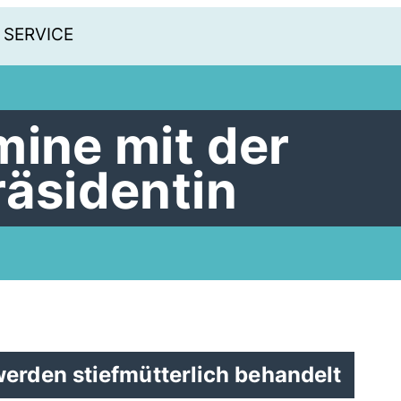
SERVICE
mine mit der
räsidentin
erden stiefmütterlich behandelt