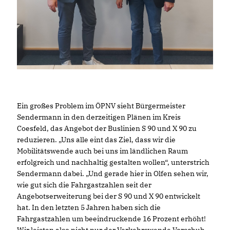
Ein großes Problem im ÖPNV sieht Bürgermeister
Sendermann in den derzeitigen Plänen im Kreis
Coesfeld, das Angebot der Buslinien S 90 und X 90 zu
reduzieren. „Uns alle eint das Ziel, dass wir die
Mobilitätswende auch bei uns im ländlichen Raum
erfolgreich und nachhaltig gestalten wollen“, unterstrich
Sendermann dabei. „Und gerade hier in Olfen sehen wir,
wie gut sich die Fahrgastzahlen seit der
Angebotserweiterung bei der S 90 und X 90 entwickelt
hat. In den letzten 5 Jahren haben sich die
Fahrgastzahlen um beeindruckende 16 Prozent erhöht!