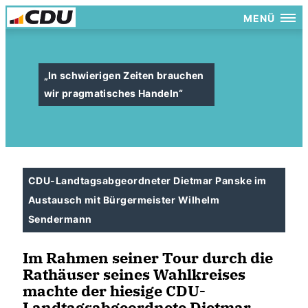
MENÜ
In schwierigen Zeiten brauchen
wir pragmatisches Handeln“
CDU-Landtagsabgeordneter Dietmar Panske im
Austausch mit Bürgermeister Wilhelm
Sendermann
Im Rahmen seiner Tour durch die
Rathäuser seines Wahlkreises
machte der hiesige CDU-
Landtagsabgeordnete Dietmar