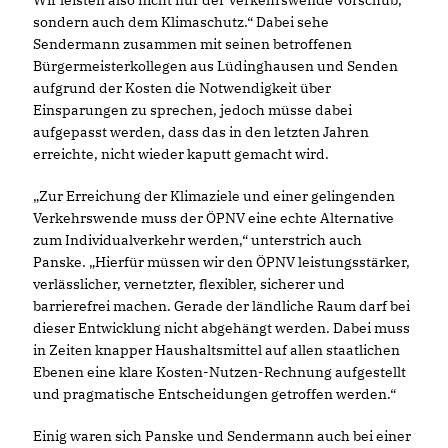
Wir leisten also nicht nur der Verkehrswende Vorschub,
sondern auch dem Klimaschutz.“ Dabei sehe
Sendermann zusammen mit seinen betroffenen
Bürgermeisterkollegen aus Lüdinghausen und Senden
aufgrund der Kosten die Notwendigkeit über
Einsparungen zu sprechen, jedoch müsse dabei
aufgepasst werden, dass das in den letzten Jahren
erreichte, nicht wieder kaputt gemacht wird.
Zur Erreichung der Klimaziele und einer gelingenden
Verkehrswende muss der ÖPNV eine echte Alternative
zum Individualverkehr werden,“ unterstrich auch
Panske. „Hierfür müssen wir den ÖPNV leistungsstärker,
verlässlicher, vernetzter, flexibler, sicherer und
barrierefrei machen. Gerade der ländliche Raum darf bei
dieser Entwicklung nicht abgehängt werden. Dabei muss
in Zeiten knapper Haushaltsmittel auf allen staatlichen
Ebenen eine klare Kosten-Nutzen-Rechnung aufgestellt
und pragmatische Entscheidungen getroffen werden.“
Einig waren sich Panske und Sendermann auch bei einer