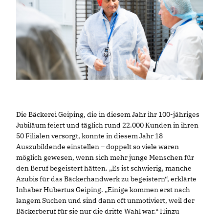
Die Bäckerei Geiping, die in diesem Jahr ihr 100-jähriges
Jubiläum feiert und täglich rund 22.000 Kunden in ihren
50 Filialen versorgt, konnte in diesem Jahr 18
Auszubildende einstellen – doppelt so viele wären
möglich gewesen, wenn sich mehr junge Menschen für
den Beruf begeistert hätten. „Es ist schwierig, manche
Azubis für das Bäckerhandwerk zu begeistern“, erklärte
Inhaber Hubertus Geiping. „Einige kommen erst nach
langem Suchen und sind dann oft unmotiviert, weil der
Bäckerberuf für sie nur die dritte Wahl war.“ Hinzu