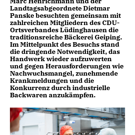
Marc Henrichmann und der
Landtagsabgeordnete Dietmar
Panske besuchten gemeinsam mit
zahlreichen Mitgliedern des CDU-
Ortsverbandes Lüdinghausen die
traditionsreiche Bäckerei Geiping.
Im Mittelpunkt des Besuchs stand
die dringende Notwendigkeit, das
Handwerk wieder aufzuwerten
und gegen Herausforderungen wie
Nachwuchsmangel, zunehmende
Krankmeldungen und die
Konkurrenz durch industrielle
Backwaren anzukämpfen.