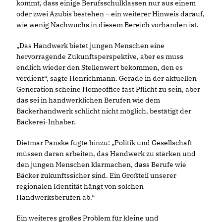
kommt, dass einige Berufsschulklassen nur aus einem
oder zwei Azubis bestehen – ein weiterer Hinweis darauf,
wie wenig Nachwuchs in diesem Bereich vorhanden ist.
Das Handwerk bietet jungen Menschen eine
hervorragende Zukunftsperspektive, aber es muss
endlich wieder den Stellenwert bekommen, den es
verdient“, sagte Henrichmann. Gerade in der aktuellen
Generation scheine Homeoffice fast Pflicht zu sein, aber
das sei in handwerklichen Berufen wie dem
Bäckerhandwerk schlicht nicht möglich, bestätigt der
Bäckerei-Inhaber.
Dietmar Panske fügte hinzu: „Politik und Gesellschaft
müssen daran arbeiten, das Handwerk zu stärken und
den jungen Menschen klarmachen, dass Berufe wie
Bäcker zukunftssicher sind. Ein Großteil unserer
regionalen Identität hängt von solchen
Handwerksberufen ab.“
Ein weiteres großes Problem für kleine und