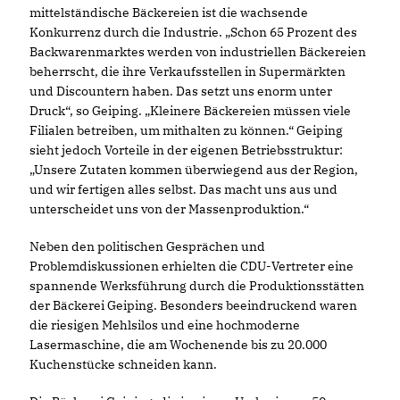
mittelständische Bäckereien ist die wachsende
Konkurrenz durch die Industrie. „Schon 65 Prozent des
Backwarenmarktes werden von industriellen Bäckereien
beherrscht, die ihre Verkaufsstellen in Supermärkten
und Discountern haben. Das setzt uns enorm unter
Druck“, so Geiping. „Kleinere Bäckereien müssen viele
Filialen betreiben, um mithalten zu können.“ Geiping
sieht jedoch Vorteile in der eigenen Betriebsstruktur:
Unsere Zutaten kommen überwiegend aus der Region,
und wir fertigen alles selbst. Das macht uns aus und
unterscheidet uns von der Massenproduktion.“
Neben den politischen Gesprächen und
Problemdiskussionen erhielten die CDU-Vertreter eine
spannende Werksführung durch die Produktionsstätten
der Bäckerei Geiping. Besonders beeindruckend waren
die riesigen Mehlsilos und eine hochmoderne
Lasermaschine, die am Wochenende bis zu 20.000
Kuchenstücke schneiden kann.